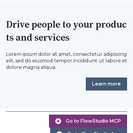
Drive people to your produc
ts and services
Lorem ipsum dolor sit amet, consectetur adipiscing
elit, sed do eiusmod tempor incididunt ut labore et
dolore magna aliqua.
Learn more
Go to FlowStudio MCP