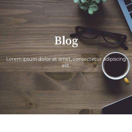
Blog
Lorem ipsum dolor sit amet, consectetur adipiscing
elit.